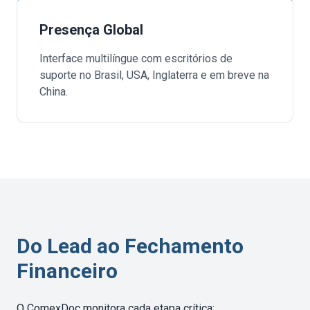
Presença Global
Interface multilíngue com escritórios de
suporte no Brasil, USA, Inglaterra e em breve na
China.
Do Lead ao Fechamento
Financeiro
O ComexDoc monitora cada etapa crítica: